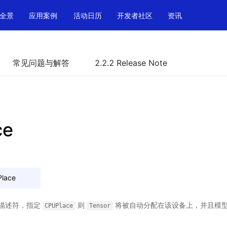
全景
应用案例
活动日历
开发者社区
资讯
常见问题与解答
2.2.2 Release Note
ce
lace
描述符，指定
则
将被自动分配在该设备上，并且模
CPUPlace
Tensor