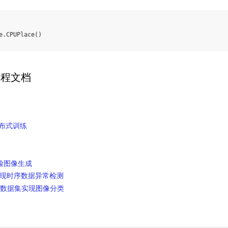
e
.
CPUPlace
()
教程文档
分布式训练
脸图像生成
er实现时序数据异常检测
ST数据集实现图像分类