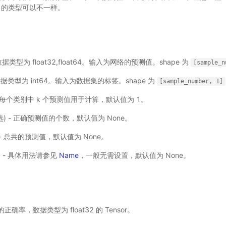
ble 的类型可以不一样。
)-数据类型为 float32,float64。输入为网络的预测值。shape 为
[sample_n
)-数据类型为 int64。输入为数据集的标签。shape 为
[sample_number,
1]
- 取每个类别中 k 个预测值用于计算，默认值为 1。
可选) - 正确预测值的个数，默认值为 None。
) - 总共的预测值，默认值为 None。
选) - 具体用法请参见
Name
，一般无需设置，默认值为 None。
确率，数据类型为 float32 的 Tensor。