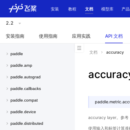
\u200E
安装
教程
文档
模型库
产品
2.2
安装指南
使用指南
应用实践
API 文档
文档
accuracy
paddle
paddle.amp
accurac
paddle.autograd
paddle.callbacks
paddle.compat
paddle.metric.
acc
paddle.device
accuracy layer。参考
paddle.distributed
使用输入和标签计算准确