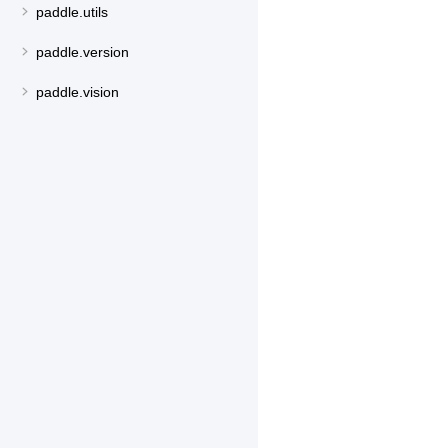
paddle.utils
paddle.version
paddle.vision