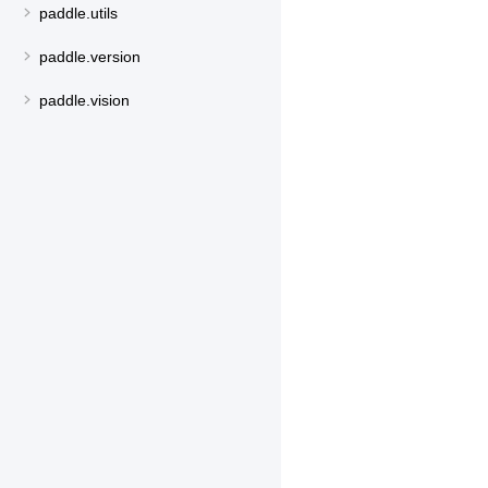
paddle.utils
paddle.version
paddle.vision