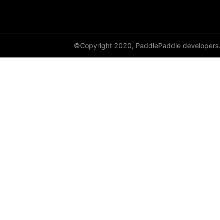
©Copyright 2020, PaddlePaddle developers