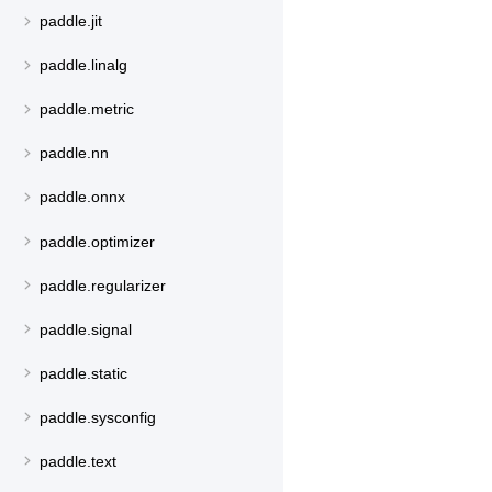
paddle.jit
paddle.linalg
paddle.metric
paddle.nn
paddle.onnx
paddle.optimizer
paddle.regularizer
paddle.signal
paddle.static
paddle.sysconfig
paddle.text