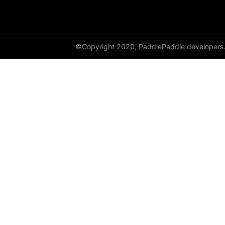
©Copyright 2020, PaddlePaddle developers