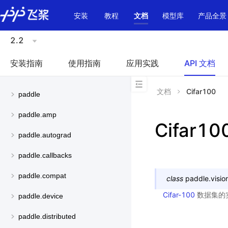
\u200E
安装
教程
文档
模型库
产品全景
2.2
安装指南
使用指南
应用实践
API 文档
文档
Cifar100
paddle
paddle.amp
Cifar10
paddle.autograd
paddle.callbacks
paddle.compat
class
paddle.visio
Cifar-100
数据集的实
paddle.device
paddle.distributed