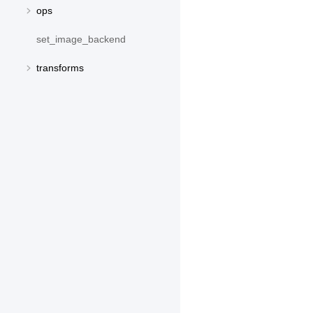
ops
set_image_backend
transforms