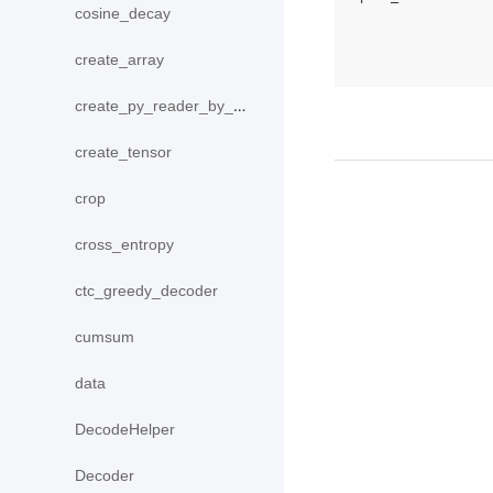
cosine_decay
create_array
create_py_reader_by_data
create_tensor
crop
cross_entropy
ctc_greedy_decoder
cumsum
data
DecodeHelper
Decoder