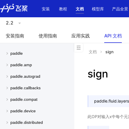
\u200E
安装
教程
文档
模型库
产品全景
2.2
安装指南
使用指南
应用实践
API 文档
文档
sign
paddle
paddle.amp
sign
paddle.autograd
paddle.callbacks
paddle.compat
paddle.fluid.layers
paddle.device
此OP对输入x中每个
paddle.distributed