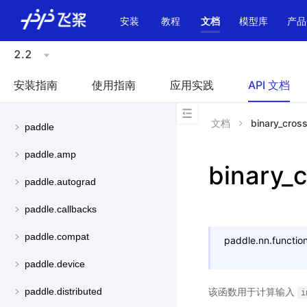
\u200E
安装
教程
文档
模型库
产品
2.2
安装指南
使用指南
应用实践
API 文档
文档
binary_cros
paddle
paddle.amp
binary_
paddle.autograd
paddle.callbacks
paddle.compat
paddle.nn.function
paddle.device
该函数用于计算输入
paddle.distributed
i