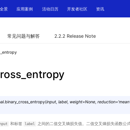
全景
应用案例
活动日历
开发者社区
资讯
常见问题与解答
2.2.2 Release Note
s_entropy
cross_entropy
al.
binary_cross_entropy
(
input
,
label
,
weight
=
None
,
reduction
=
'mean
和标签
之间的二值交叉熵损失值。二值交叉熵损失函数公
nput
label