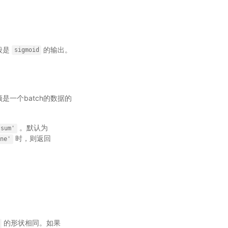
般是
的输出。
sigmoid
须是一个batch的数据的
。默认为
'sum'
时，则返回
one'
的形状相同。如果