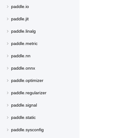
paddle.io
paddle.jit
paddle.linalg
paddle.metric
paddle.nn
paddle.onnx
paddle.optimizer
paddle.regularizer
paddle.signal
paddle.static
paddle.sysconfig