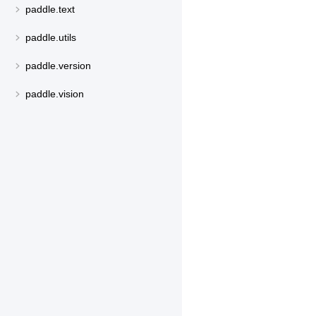
paddle.text
paddle.utils
paddle.version
paddle.vision