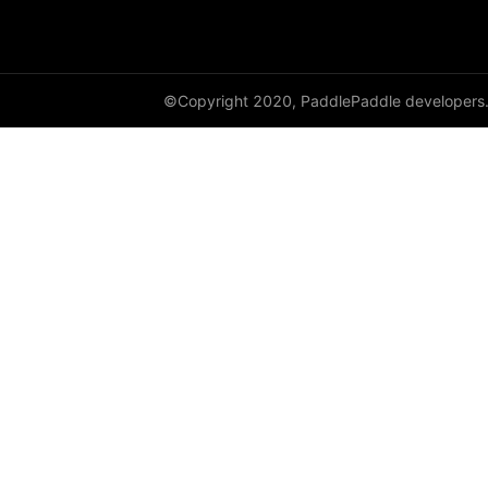
©Copyright 2020, PaddlePaddle developers