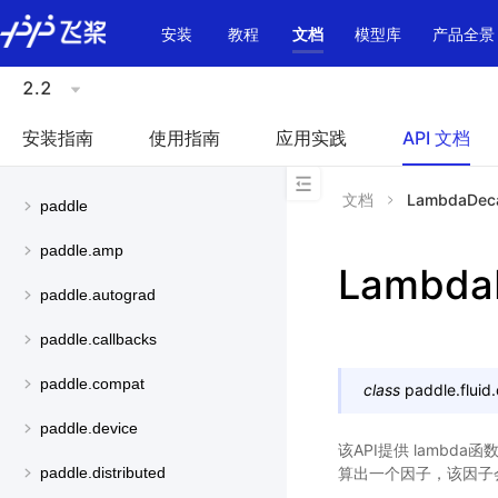
\u200E
安装
教程
文档
模型库
产品全景
2.2
安装指南
使用指南
应用实践
API 文档
文档
LambdaDec
paddle
paddle.amp
Lambda
paddle.autograd
paddle.callbacks
paddle.compat
class
paddle.fluid
paddle.device
该API提供 lambd
算出一个因子，该因子
paddle.distributed