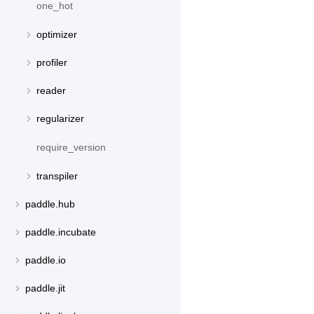
one_hot
optimizer
profiler
reader
regularizer
require_version
transpiler
paddle.hub
paddle.incubate
paddle.io
paddle.jit