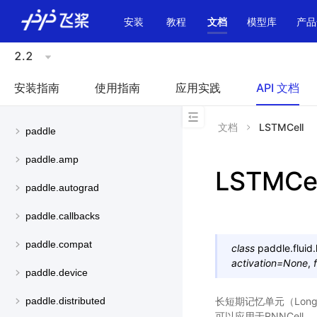
\u200E
安装
教程
文档
模型库
产品
2.2
安装指南
使用指南
应用实践
API 文档
文档
LSTMCell
paddle
paddle.amp
LSTMCel
paddle.autograd
paddle.callbacks
paddle.compat
class
paddle.fluid.
activation
=
None
,
paddle.device
长短期记忆单元（Long-S
paddle.distributed
可以应用于RNNCell。