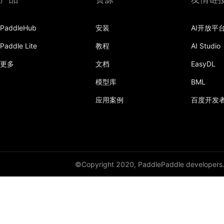
PaddleHub
安装
AI开放平
Paddle Lite
教程
AI Studio
更多
文档
EasyDL
模型库
BML
应用案例
百度开发
©Copyright 2020, PaddlePaddle developers