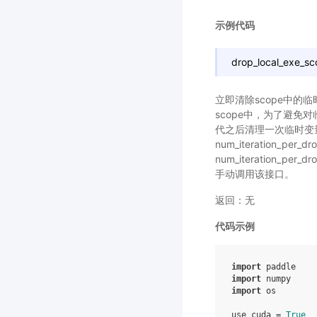
示例代码
drop_local_exe_s
立即清除scope中的临
scope中，为了避免对
代之后清理一次临时变量。Par
num_iteration
num_iteration
手动调用该接口。
返回：无
代码示例
import
paddle
import
numpy
import
os
use_cuda
=
True