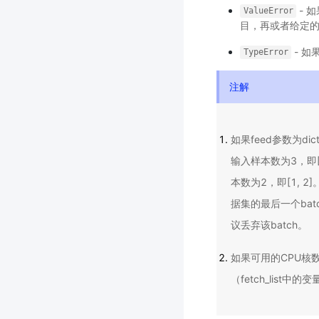
- 
ValueError
目，再或者给定的f
- 如
TypeError
注解
如果feed参数为d
输入样本数为3，即[0
本数为2，即[1,
据集的最后一个ba
议丢弃该batch。
如果可用的CPU核
（fetch_list