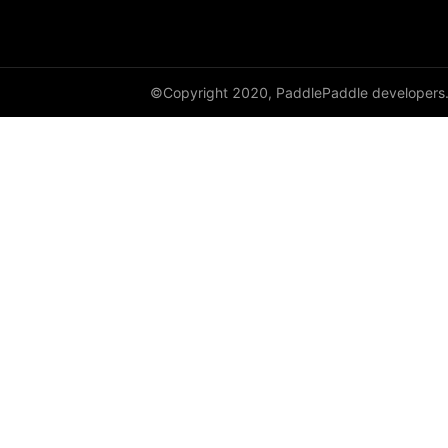
©Copyright 2020, PaddlePaddle developers