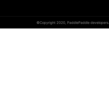
©Copyright 2020, PaddlePaddle developers