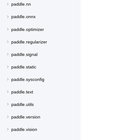
paddle.nn
paddle.onnx
paddle.optimizer
paddle.regularizer
paddle.signal
paddle.static
paddle.sysconfig
paddle.text
paddle.utils
paddle.version
paddle.vision