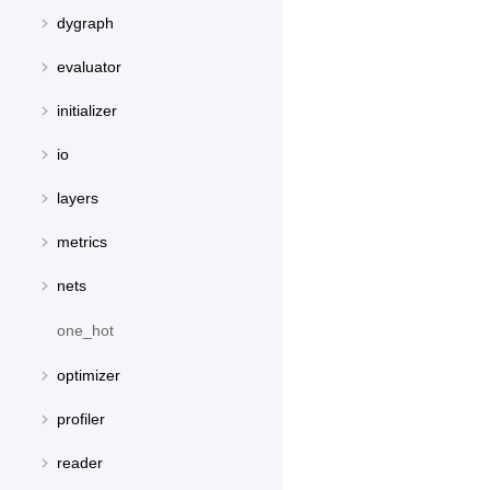
dygraph
evaluator
initializer
io
layers
metrics
nets
one_hot
optimizer
profiler
reader