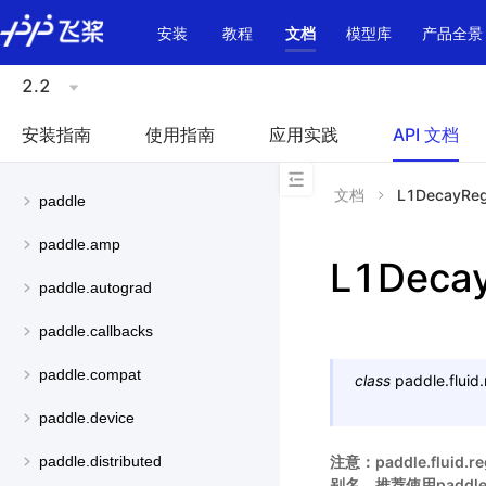
\u200E
安装
教程
文档
模型库
产品全景
2.2
安装指南
使用指南
应用实践
API 文档
文档
L1DecayRegu
paddle
paddle.amp
L1Decay
paddle.autograd
paddle.callbacks
paddle.compat
class
paddle.fluid.
paddle.device
注意：paddle.fluid.reg
paddle.distributed
别名，推荐使用paddle.flu