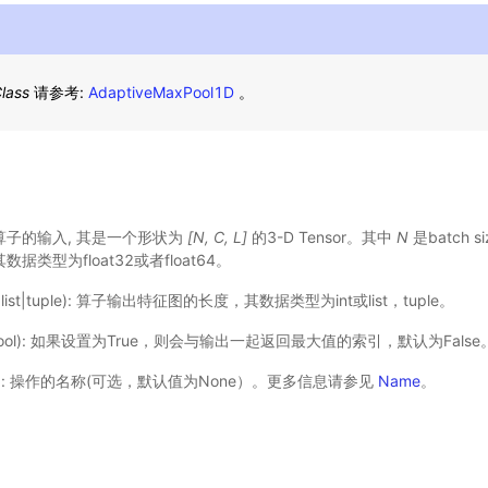
lass
请参考:
AdaptiveMaxPool1D
。
 当前算子的输入, 其是一个形状为
[N, C, L]
的3-D Tensor。其中
N
是batch si
据类型为float32或者float64。
t|list|tuple): 算子输出特征图的长度，其数据类型为int或list，tuple。
bool): 如果设置为True，则会与输出一起返回最大值的索引，默认为False
选): 操作的名称(可选，默认值为None）。更多信息请参见
Name
。