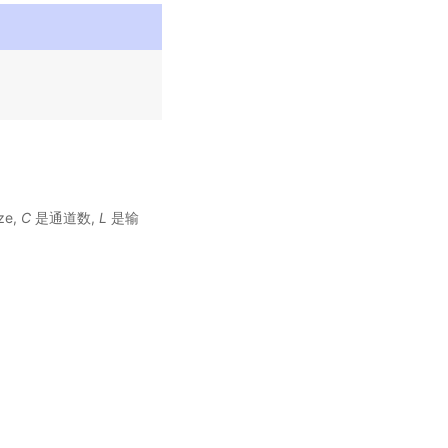
ze,
C
是通道数,
L
是输
。