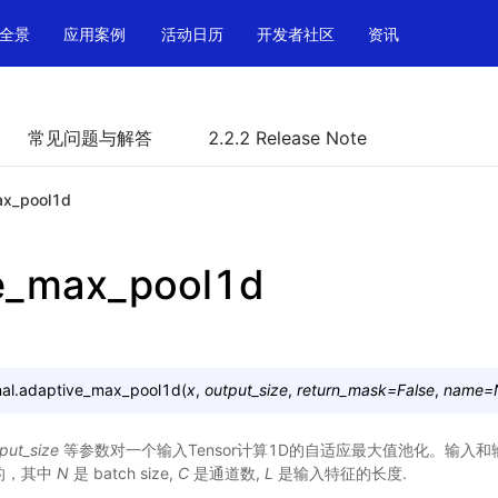
全景
应用案例
活动日历
开发者社区
资讯
常见问题与解答
2.2.2 Release Note
ax_pool1d
e_max_pool1d
al.
adaptive_max_pool1d
(
x
,
output_size
,
return_mask
=
False
,
name
=
put_size
等参数对一个输入Tensor计算1D的自适应最大值池化。输入和输出都
的，其中
N
是 batch size,
C
是通道数,
L
是输入特征的长度.