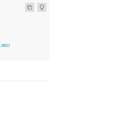
.002
)