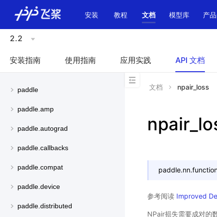
\u200E
安装
教程
文档
模型库
产品
2.2
安装指南
使用指南
应用实践
API 文档
文档
npair_loss
paddle
paddle.amp
npair_lo
paddle.autograd
paddle.callbacks
paddle.compat
paddle.nn.function
paddle.device
参考阅读
Improved Dee
paddle.distributed
NPair损失需要成对