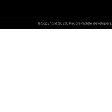
©Copyright 2020, PaddlePaddle developers