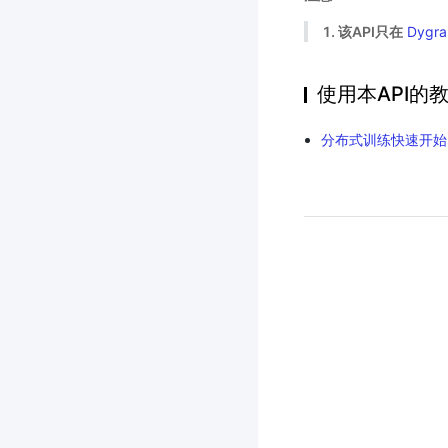
1. 该API只在
Dygra
使用本API的
分布式训练快速开始