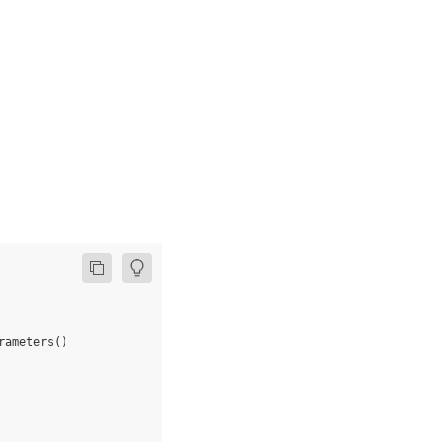
rameters
())