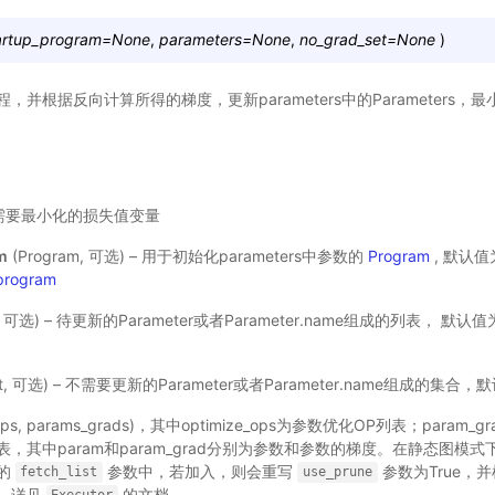
artup_program
=
None
,
parameters
=
None
,
no_grad_set
=
None
)
并根据反向计算所得的梯度，更新parameters中的Parameters，最
) – 需要最小化的损失值变量
m
(Program, 可选) – 用于初始化parameters中参数的
Program
, 默认值
_program
st, 可选) – 待更新的Parameter或者Parameter.name组成的列表， 
et, 可选) – 不需要更新的Parameter或者Parameter.name组成的集合，
e_ops, params_grads)，其中optimize_ops为参数优化OP列表；param_gr
成的列表，其中param和param_grad分别为参数和参数的梯度。在静态图
的
参数中，若加入，则会重写
参数为True，
fetch_list
use_prune
，详见
的文档。