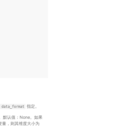
指定。
data_format
t_w)。默认值：None。如果
变量，则其维度大小为