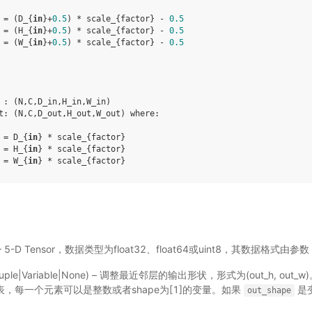
=
(
D_
{
in
}
+
0.5
)
*
scale_
{
factor
}
-
0.5
=
(
H_
{
in
}
+
0.5
)
*
scale_
{
factor
}
-
0.5
=
(
W_
{
in
}
+
0.5
)
*
scale_
{
factor
}
-
0.5
:
(
N
,
C
,
D_in
,
H_in
,
W_in
)
t
:
(
N
,
C
,
D_out
,
H_out
,
W_out
)
where
:
=
D_
{
in
}
*
scale_
{
factor
}
=
H_
{
in
}
*
scale_
{
factor
}
=
W_
{
in
}
*
scale_
{
factor
}
e) – 5-D Tensor，数据类型为float32、float64或uint8，其数据格式由参数
t|tuple|Variable|None) – 调整最近邻层的输出形状，形式为(out_h, ou
，每一个元素可以是整数或者shape为[1]的变量。如果
是
out_shape