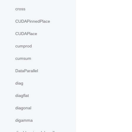
cross
CUDAPinnedPlace
CUDAPlace
cumprod
cumsum
DataParallel
diag
diagflat
diagonal
digamma