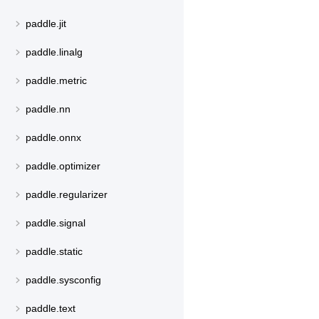
paddle.jit
paddle.linalg
paddle.metric
paddle.nn
paddle.onnx
paddle.optimizer
paddle.regularizer
paddle.signal
paddle.static
paddle.sysconfig
paddle.text