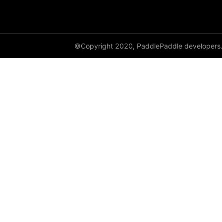
©Copyright 2020, PaddlePaddle developers