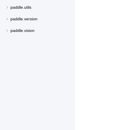
paddle.utils
paddle.version
paddle.vision