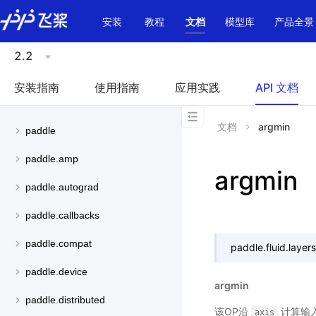
\u200E
安装
教程
文档
模型库
产品全景
2.2
安装指南
使用指南
应用实践
API 文档
文档
argmin
paddle
paddle.amp
argmin
paddle.autograd
paddle.callbacks
paddle.compat
paddle.fluid.layers
paddle.device
argmin
paddle.distributed
该OP沿
计算输
axis