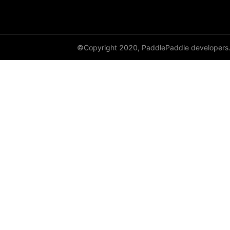
©Copyright 2020, PaddlePaddle developers