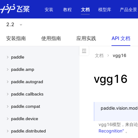
\u200E
安装
教程
文档
模型库
产品全景
2.2
安装指南
使用指南
应用实践
API 文档
文档
vgg16
paddle
paddle.amp
vgg16
paddle.autograd
paddle.callbacks
paddle.compat
paddle.vision.mod
paddle.device
vgg16模型，来自
Recognition"
。
paddle.distributed