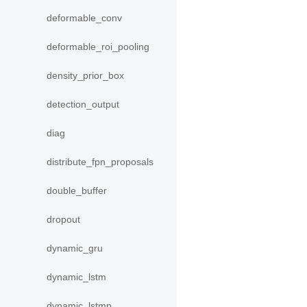
deformable_conv
deformable_roi_pooling
density_prior_box
detection_output
diag
distribute_fpn_proposals
double_buffer
dropout
dynamic_gru
dynamic_lstm
dynamic_lstmp