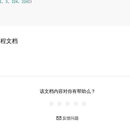
1
,
3
,
224
,
224
])
教程文档
该文档内容对你有帮助么？
反馈问题