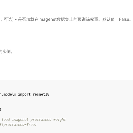
ol，可选) - 是否加载在imagenet数据集上的预训练权重。默认值：False
er的实例。
n.models
import
resnet18
)
 load imagenet pretrained weight
8(pretrained=True)