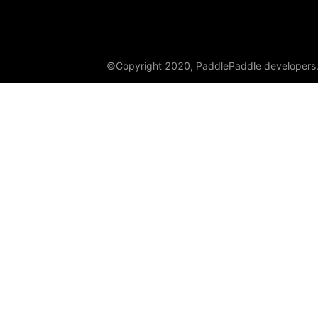
©Copyright 2020, PaddlePaddle developers