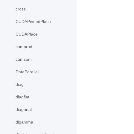
cross
CUDAPinnedPlace
CUDAPlace
cumprod
cumsum
DataParallel
diag
diagflat
diagonal
digamma