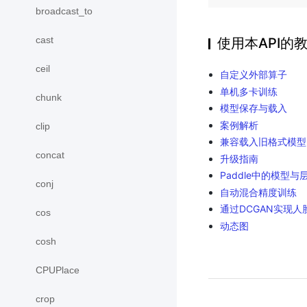
broadcast_to
cast
使用本API的
ceil
自定义外部算子
单机多卡训练
chunk
模型保存与载入
案例解析
clip
兼容载入旧格式模型
concat
升级指南
Paddle中的模型与
conj
自动混合精度训练
通过DCGAN实现人
cos
动态图
cosh
CPUPlace
crop