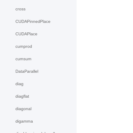
cross
CUDAPinnedPlace
CUDAPlace
cumprod
cumsum
DataParallel
diag
diagflat
diagonal
digamma