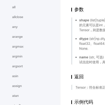
all
参数
allclose
shape
(list|t
的元素可以是int，
any
Tensor，则是数据
arange
dtype
(str|np.
float32、flo
argmax
None.
argmin
name
(str, 
试信息时使用，
argsort
返回
asin
assign
Tensor：符合标准
atan
示例代码