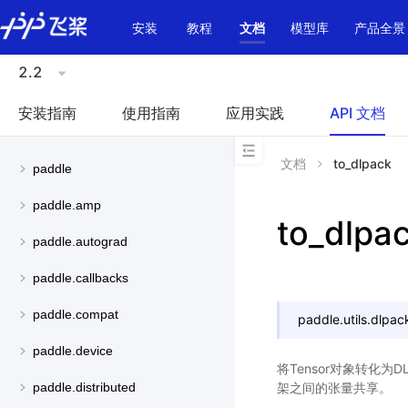
\u200E
安装
教程
文档
模型库
产品全景
2.2
安装指南
使用指南
应用实践
API 文档
文档
to_dlpack
paddle
paddle.amp
to_dlpa
paddle.autograd
paddle.callbacks
paddle.compat
paddle.utils.dlpac
paddle.device
将Tensor对象转化为
架之间的张量共享。
paddle.distributed