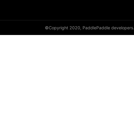
©Copyright 2020, PaddlePaddle developers