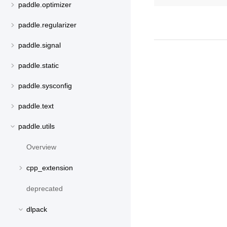
paddle.optimizer
paddle.regularizer
paddle.signal
paddle.static
paddle.sysconfig
paddle.text
paddle.utils
Overview
cpp_extension
deprecated
dlpack