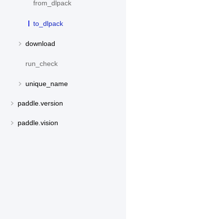
from_dlpack
to_dlpack
download
run_check
unique_name
paddle.version
paddle.vision