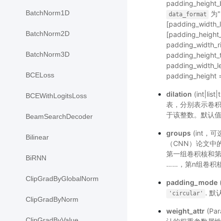
padding_height_
BatchNorm1D
为"N
data_format
[padding_width
BatchNorm2D
[padding_height_
padding_width
BatchNorm3D
padding_height_
padding_width_
BCELoss
padding_heigh
dilation
(int|
BCEWithLogitsLoss
表，分别表示卷
于该整数。默认值
BeamSearchDecoder
groups
(int，
Bilinear
（CNN）论文中
第一组卷积核和
BiRNN
……，第n组卷积
ClipGradByGlobalNorm
padding_mode
. 默
'circular'
ClipGradByNorm
weight_attr
(P
ClipGradByValue