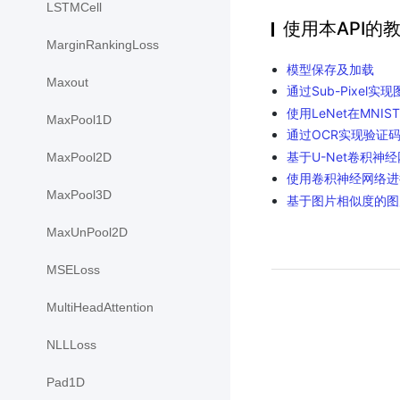
LSTMCell
使用本API的
MarginRankingLoss
模型保存及加载
Maxout
通过Sub-Pixel
使用LeNet在MNI
MaxPool1D
通过OCR实现验证
基于U-Net卷积神
MaxPool2D
使用卷积神经网络进
MaxPool3D
基于图片相似度的图
MaxUnPool2D
MSELoss
MultiHeadAttention
NLLLoss
Pad1D