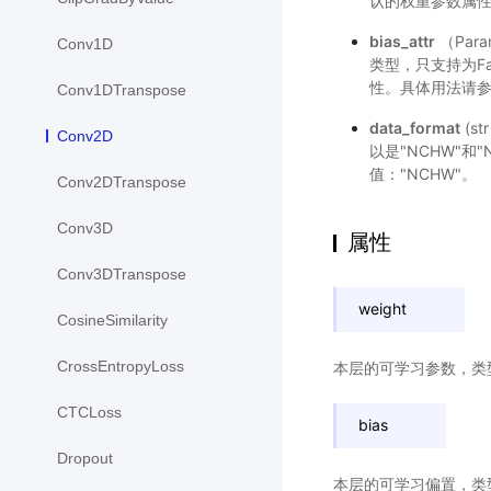
认的权重参数属
bias_attr
（Par
Conv1D
类型，只支持为F
性。具体用法请
Conv1DTranspose
data_format
(s
Conv2D
以是"NCHW"
值："NCHW"。
Conv2DTranspose
Conv3D
属性
Conv3DTranspose
weight
CosineSimilarity
CrossEntropyLoss
本层的可学习参数，类
CTCLoss
bias
Dropout
本层的可学习偏置，类