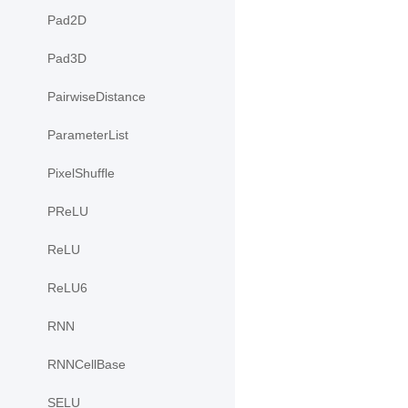
Pad2D
Pad3D
PairwiseDistance
ParameterList
PixelShuffle
PReLU
ReLU
ReLU6
RNN
RNNCellBase
SELU