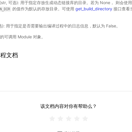
(str, 可选): 用于指定存放生成动态链接库的目录。若为 None， 则会使
的值作为默认的存放目录。可使用
get_build_directory
接口查看
N_DIR
 可选): 用于指定是否需要输出编译过程中的日志信息，默认为 False。
的可调用 Module 对象。
教程文档
该文档内容对你有帮助么？