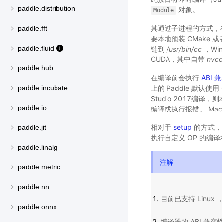
paddle.distribution
对象。
Module
其通过子进程的方式，
paddle.fft
要本地预装 CMake 或
paddle.fluid
链到
/usr/bin/cc
，Wi
CUDA，其中自带
nvc
paddle.hub
在编译前会执行
ABI
上的 Paddle 默认使用
paddle.incubate
Studio 2017编译
paddle.io
编译或执行报错。 Mac 
相对于
setup
的方式，
paddle.jit
执行自定义 OP 的编
paddle.linalg
注解
paddle.metric
paddle.nn
目前已支持 Linux ，
paddle.onnx
编译器的 ABI 兼容