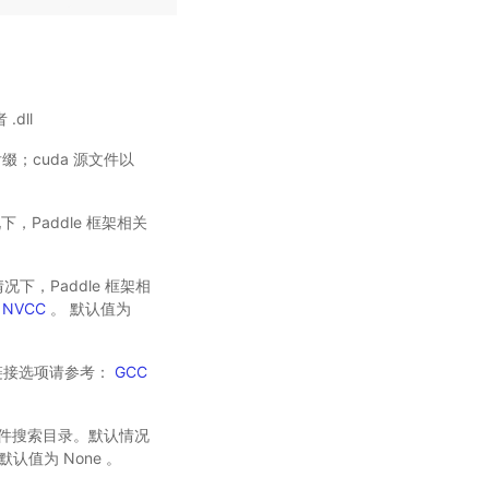
dll
等后缀；cuda 源文件以
况下，Paddle 框架相关
情况下，Paddle 框架相
r NVCC
。 默认值为
持的链接选项请参考：
GCC
外的头文件搜索目录。默认情况
认值为 None 。