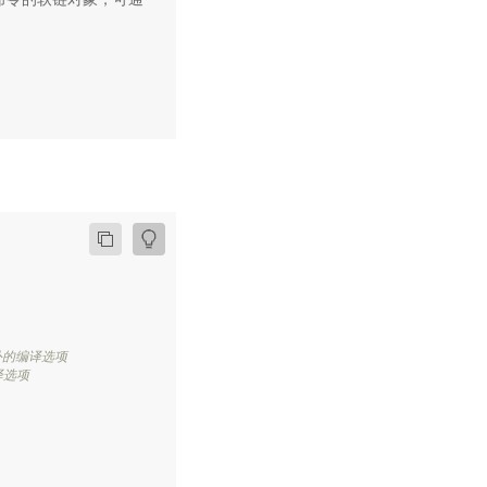
额外的编译选项
译选项