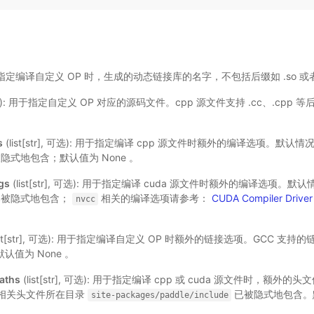
 用于指定编译自定义 OP 时，生成的动态链接库的名字，不包括后缀如 .so 或者 .
[str]): 用于指定自定义 OP 对应的源码文件。cpp 源文件支持 .cc、.cpp 
s
(list[str], 可选): 用于指定编译 cpp 源文件时额外的编译选项。默认情
隐式地包含；默认值为 None 。
gs
(list[str], 可选): 用于指定编译 cuda 源文件时额外的编译选项。默认
已被隐式地包含；
相关的编译选项请参考：
CUDA Compiler Drive
nvcc
ist[str], 可选): 用于指定编译自定义 OP 时额外的链接选项。GCC 支
默认值为 None 。
aths
(list[str], 可选): 用于指定编译 cpp 或 cuda 源文件时，额
框架相关头文件所在目录
已被隐式地包含。默
site-packages/paddle/include