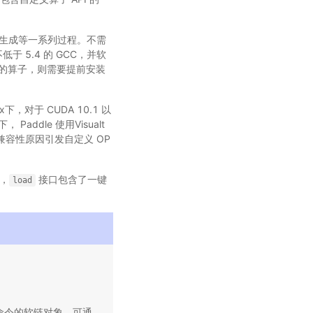
口生成等一系列过程。不需
于 5.4 的 GCC，并软
 设备的算子，则需要提前安装
，对于 CUDA 10.1 以
Paddle 使用Visualt
BI 兼容性原因引发自定义 OP
，
接口包含了一键
load
命令的软链对象，可通