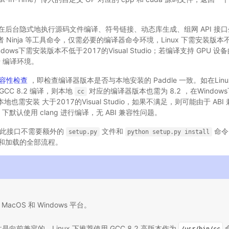
在后台隐式地执行源码文件编译、符号链接、动态库生成、组网 API 接
者 Ninja 等工具命令，仅需必要的编译器命令环境，Linux 下需安装版本不低
ndows下需安装版本不低于2017的Visual Studio；若编译支持 GPU
c
编译环境。
 兼容性检查
，即检查编译器版本是否与本地安装的 Paddle 一致。如在Linux下
 GCC 8.2 编译，则本地
对应的编译器版本也需为 8.2 ，在Windows下， 
cc
，则本地也需安装 大于2017的Visual Studio，如果不满足，则可能由于 A
下默认使用 clang 进行编译，无 ABI 兼容性问题。
此接口不需要额外的
文件和
命令
setup.py
python
setup.py
install
译和加载的全部流程。
MacOS 和 Windows 平台。
性是向前兼容的，Linux 下推荐使用 GCC 8.2 高版本作为