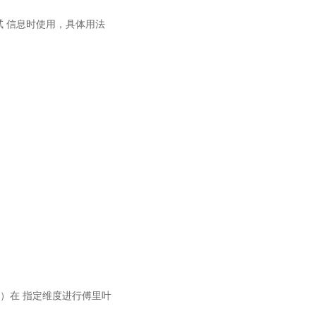
调试 信息时使用，具体用法
之后）在 指定维度进行傅里叶