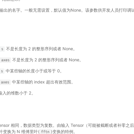
) - 输出的名字。一般无需设置，默认值为None。该参数供开发人员打印
不是长度为 2 的整形序列或者 None。
s
不是长度为 2 的整形序列或者 None。
axes
中某些轴的长度小于或等于 0。
s
中某些轴的 index 超出有效范围。
axes
果输入的维数小于 2。
 Tensor 相同，数据类型为复数。由输入 Tensor（可能被截断或者补零
变换为 N 维傅里叶(
)变换的特例。
fftn