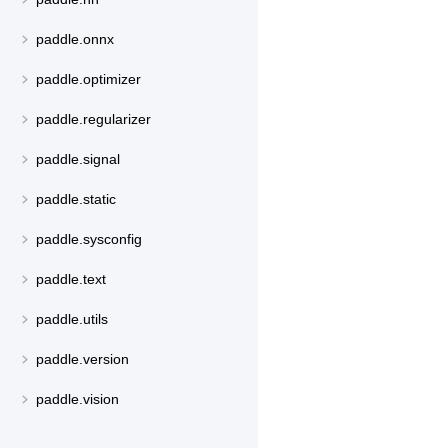
paddle.onnx
paddle.optimizer
paddle.regularizer
paddle.signal
paddle.static
paddle.sysconfig
paddle.text
paddle.utils
paddle.version
paddle.vision