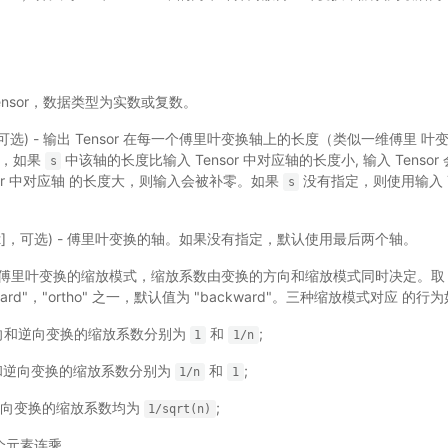
入 Tensor，数据类型为实数或复数。
nt]，可选) - 输出 Tensor 在每一个傅里叶变换轴上的长度（类似一维傅里 
轴，如果
中该轴的长度比输入 Tensor 中对应轴的长度小, 输入 Tenso
s
sor 中对应轴 的长度大，则输入会被补零。如果
没有指定，则使用输入 Te
s
e[int]，可选) - 傅里叶变换的轴。如果没有指定，默认使用最后两个轴。
) - 傅里叶变换的缩放模式，缩放系数由变换的方向和缩放模式同时决定。取
ckward"，"ortho" 之一，默认值为 "backward"。三种缩放模式对应 的行
": 正向和逆向变换的缩放系数分别为
和
;
1
1/n
 正向和逆向变换的缩放系数分别为
和
;
1/n
1
正向和逆向变换的缩放系数均为
;
1/sqrt(n)
个元素连乘。