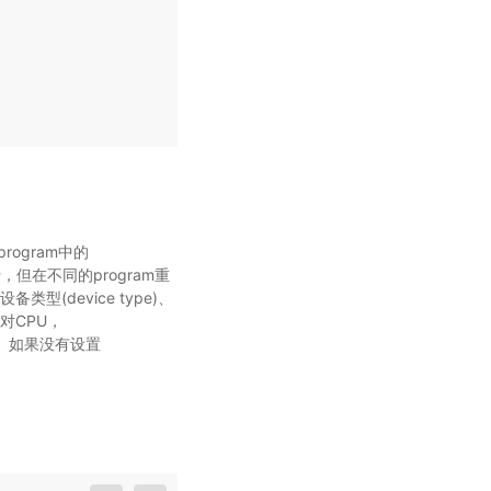
rogram中的
，但在不同的program重
类型(device type)、
对CPU，
。如果没有设置