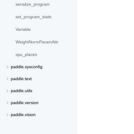
serialize_program
set_program_state
Variable
WeightNormParamAttr
xpu_places
paddle.sysconfig
paddle.text
paddle.utils
paddle.version
paddle.vision