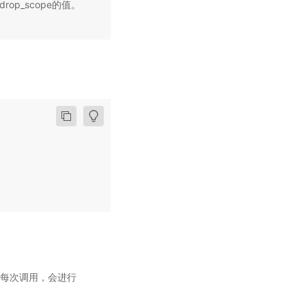
rop_scope的值。
tor每次调用，会进行