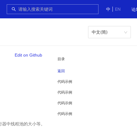
中
|
EN
论
中文(简)
Edit on Github
目录
返回
代码示例
代码示例
代码示例
代码示例
行器中线程池的大小等。