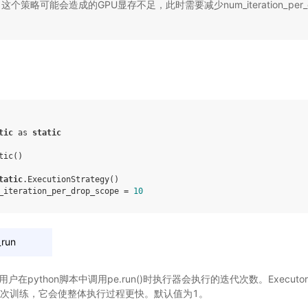
个策略可能会造成的GPU显存不足，此时需要减少num_iteration_per_d
tic
as
static
tic
()
tatic
.
ExecutionStrategy
()
_iteration_per_drop_scope
=
10
_run
用户在python脚本中调用pe.run()时执行器会执行的迭代次数。Execu
_per_run次训练，它会使整体执行过程更快。默认值为1。