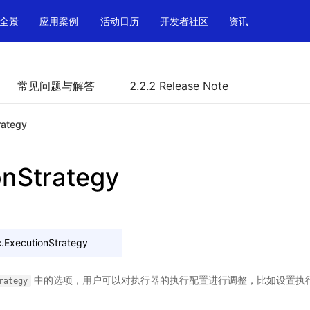
全景
应用案例
活动日历
开发者社区
资讯
常见问题与解答
2.2.2 Release Note
rategy
onStrategy
.
ExecutionStrategy
中的选项，用户可以对执行器的执行配置进行调整，比如设置执
rategy