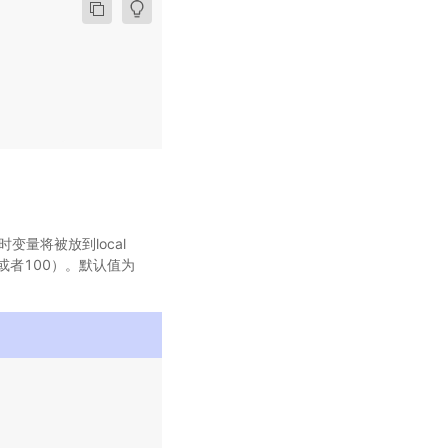
量将被放到local
0或者100）。默认值为