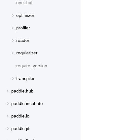
one_hot
optimizer
profiler
reader
regularizer
require_version
transpiler
paddle.hub
paddle.incubate
paddle.io
paddle.jit