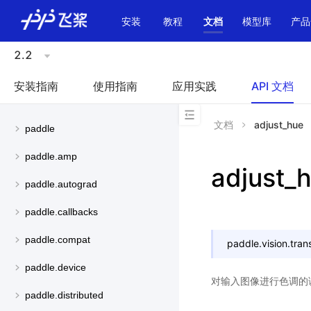
\u200E
安装
教程
文档
模型库
产品
2.2
安装指南
使用指南
应用实践
API 文档
文档
adjust_hue
paddle
paddle.amp
adjust_
paddle.autograd
paddle.callbacks
paddle.compat
paddle.vision.tran
paddle.device
对输入图像进行色调的
paddle.distributed