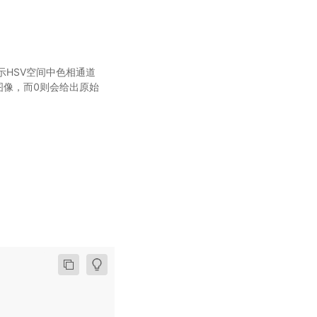
表示HSV空间中色相通道
图像，而0则会给出原始