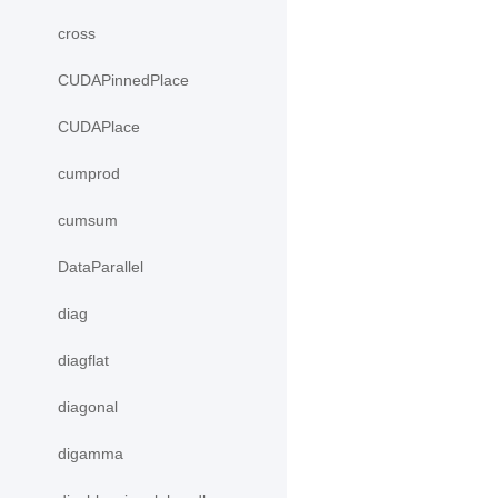
cross
CUDAPinnedPlace
CUDAPlace
cumprod
cumsum
DataParallel
diag
diagflat
diagonal
digamma