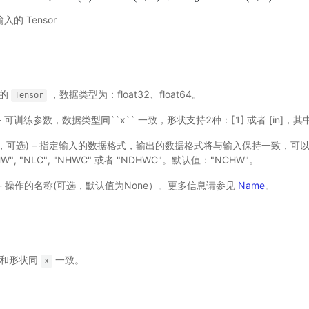
入的 Tensor
输入的
，数据类型为：float32、float64。
Tensor
sor) - 可训练参数，数据类型同``x`` 一致，形状支持2种：[1] 或者 [in]
t (str，可选) – 指定输入的数据格式，输出的数据格式将与输入保持一致，可以是 "
DHW", "NLC", "NHWC" 或者 "NDHWC"。默认值："NCHW"。
 可选) - 操作的名称(可选，默认值为None）。更多信息请参见
Name
。
和形状同
一致。
x