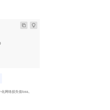
)
小化网络损失值loss。