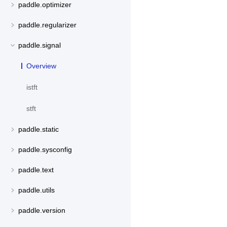
paddle.optimizer
paddle.regularizer
paddle.signal
Overview
istft
stft
paddle.static
paddle.sysconfig
paddle.text
paddle.utils
paddle.version