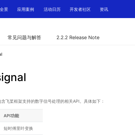
全景
应用案例
活动日历
开发者社区
资讯
常见问题与解答
2.2.2 Release Note
al
ignal
l 目录下包含飞桨框架支持的数字信号处理的相关API。具体如下：
API功能
短时傅里叶变换