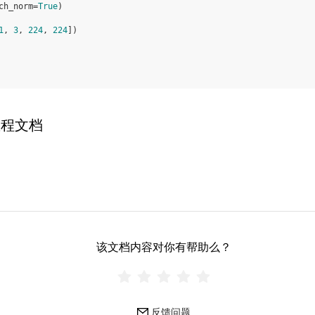
ch_norm
=
True
)
1
,
3
,
224
,
224
])
教程文档
该文档内容对你有帮助么？
反馈问题