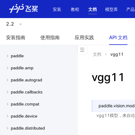
\u200E
安装
教程
文档
模型库
产品
2.2
安装指南
使用指南
应用实践
API 文档
文档
vgg11
paddle
paddle.amp
vgg11
paddle.autograd
paddle.callbacks
paddle.compat
paddle.vision.mod
vgg11模型，来自
paddle.device
paddle.distributed