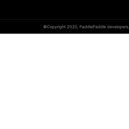
©Copyright 2020, PaddlePaddle developers