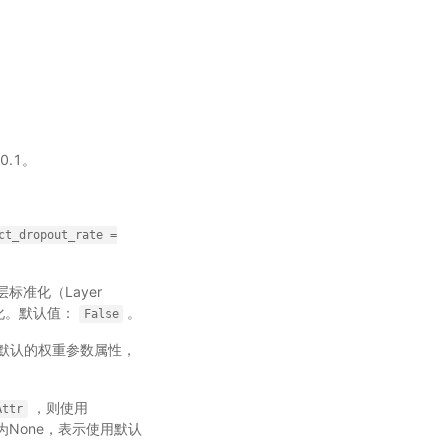
0.1。
ct_dropout_rate
=
标准化（Layer
化。默认值：
。
False
默认的权重参数属性，
，则使用
Attr
None，表示使用默认