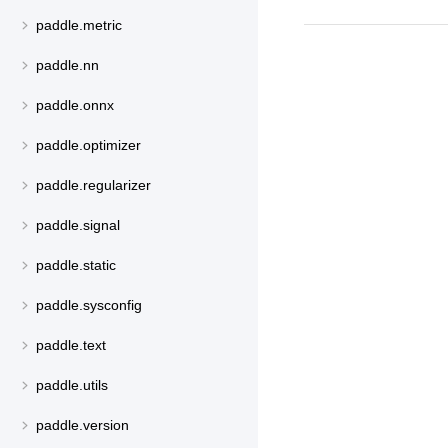
paddle.metric
paddle.nn
paddle.onnx
paddle.optimizer
paddle.regularizer
paddle.signal
paddle.static
paddle.sysconfig
paddle.text
paddle.utils
paddle.version