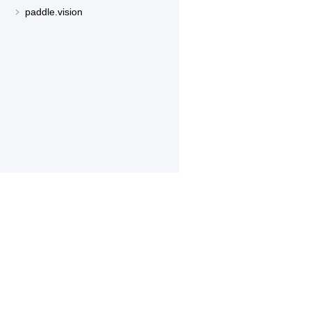
paddle.vision
产品
资源
PaddleHub
安装
Paddle Lite
教程