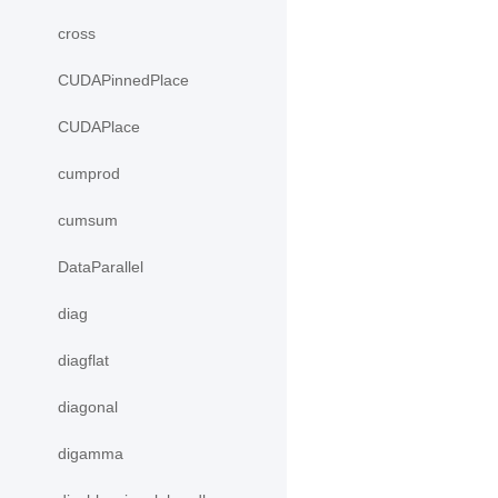
cross
CUDAPinnedPlace
CUDAPlace
cumprod
cumsum
DataParallel
diag
diagflat
diagonal
digamma