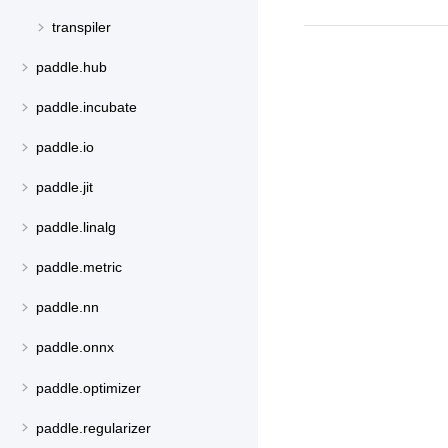
transpiler
paddle.hub
paddle.incubate
paddle.io
paddle.jit
paddle.linalg
paddle.metric
paddle.nn
paddle.onnx
paddle.optimizer
paddle.regularizer