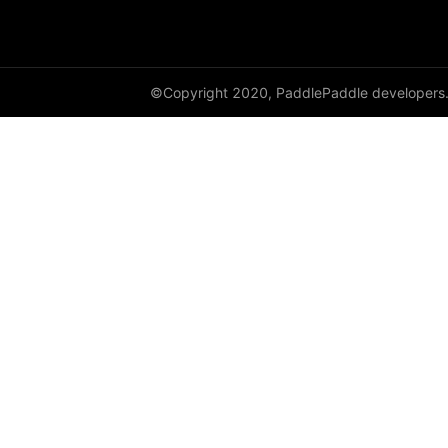
©Copyright 2020, PaddlePaddle developers