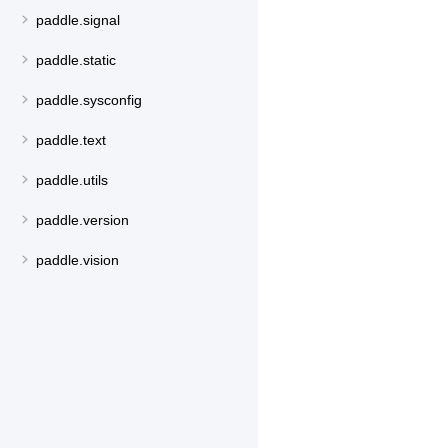
paddle.signal
paddle.static
paddle.sysconfig
paddle.text
paddle.utils
paddle.version
paddle.vision