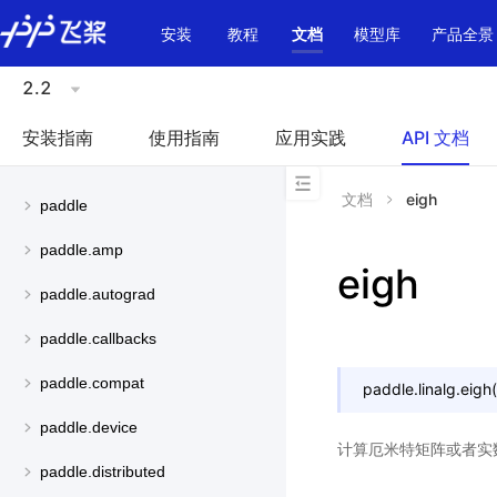
\u200E
安装
教程
文档
模型库
产品全景
2.2
安装指南
使用指南
应用实践
API 文档
文档
eigh
paddle
paddle.amp
eigh
paddle.autograd
paddle.callbacks
paddle.compat
paddle.linalg.
eigh
(
paddle.device
计算厄米特矩阵或者实
paddle.distributed