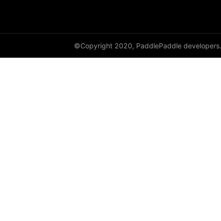
©Copyright 2020, PaddlePaddle developers