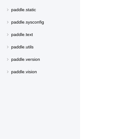
paddle.static
paddle.sysconfig
paddle.text
paddle.utils
paddle.version
paddle.vision