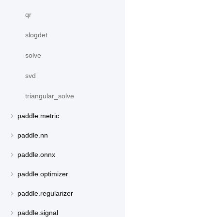
qr
slogdet
solve
svd
triangular_solve
paddle.metric
paddle.nn
paddle.onnx
paddle.optimizer
paddle.regularizer
paddle.signal