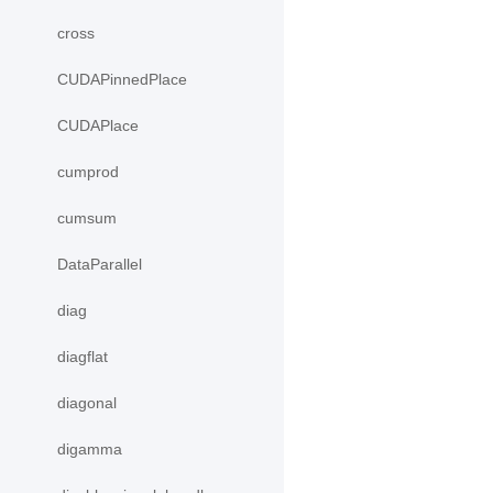
cross
CUDAPinnedPlace
CUDAPlace
cumprod
cumsum
DataParallel
diag
diagflat
diagonal
digamma