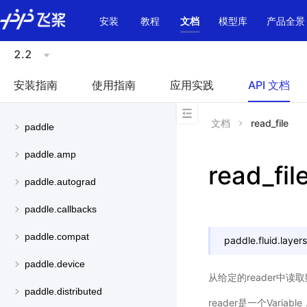
\u200E
安装
教程
文档
模型库
产品全景
2.2
安装指南
使用指南
应用实践
API 文档
文档
read_file
paddle
paddle.amp
read_fil
paddle.autograd
paddle.callbacks
paddle.compat
paddle.fluid.layers
paddle.device
从给定的reader中读
paddle.distributed
reader是一个Variabl