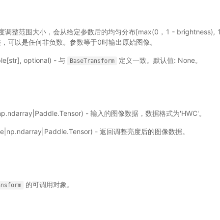
) - 亮度调整范围大小，会从给定参数后的均匀分布[max(0，1 - brightness), 1 
整，可以是任何非负数。参数等于0时输出原始图像。
ple[str], optional) - 与
定义一致。默认值: None。
BaseTransform
ge|np.ndarray|Paddle.Tensor) - 输入的图像数据，数据格式为'HWC'。
mage|np.ndarray|Paddle.Tensor) - 返回调整亮度后的图像数据。
的可调用对象。
ansform