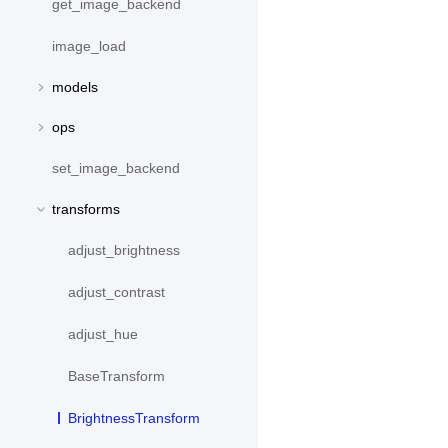
get_image_backend
image_load
models
ops
set_image_backend
transforms
adjust_brightness
adjust_contrast
adjust_hue
BaseTransform
BrightnessTransform