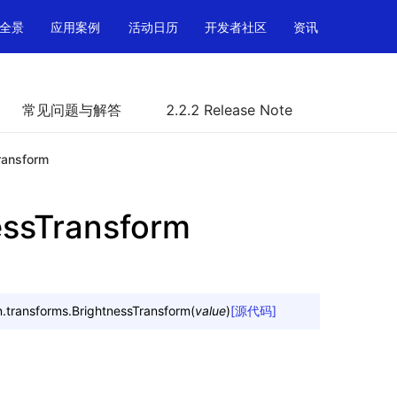
全景
应用案例
活动日历
开发者社区
资讯
常见问题与解答
2.2.2 Release Note
ransform
essTransform
n.transforms.
BrightnessTransform
(
value
)
[源代码]