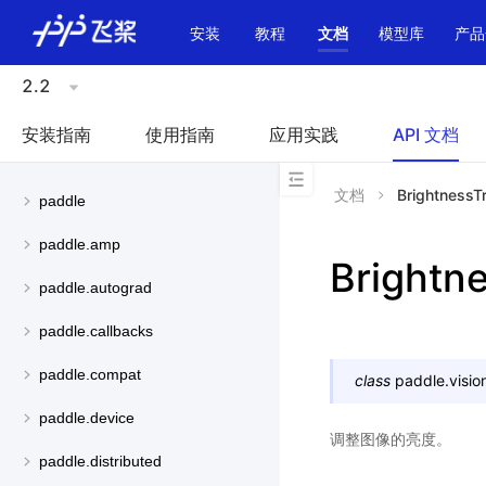
\u200E
安装
教程
文档
模型库
产品
2.2
安装指南
使用指南
应用实践
API 文档
文档
BrightnessT
paddle
paddle.amp
Brightn
paddle.autograd
paddle.callbacks
paddle.compat
class
paddle.visio
paddle.device
调整图像的亮度。
paddle.distributed