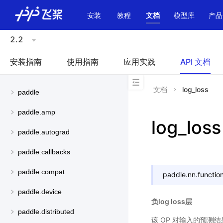
\u200E
安装
教程
文档
模型库
产品
2.2
安装指南
使用指南
应用实践
API 文档
文档
log_loss
paddle
paddle.amp
log_loss
paddle.autograd
paddle.callbacks
paddle.compat
paddle.nn.function
paddle.device
负log loss层
paddle.distributed
该 OP 对输入的预