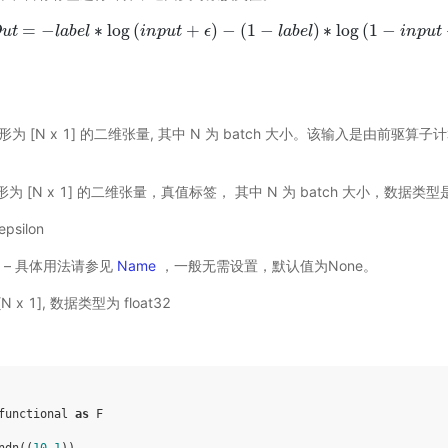
=
−
∗
log
(
+
)
−
(
1
−
)
∗
log
(
1
−
O
u
t
l
a
O
b
u
e
t
l
=
−
l
a
b
e
l
∗
i
n
log
p
u
(
i
t
n
p
u
t
ϵ
+
ϵ
)
−
(
1
−
l
a
b
l
e
a
l
)
b
∗
e
log
l
(
1
−
i
n
p
u
t
+
ϵ
)
i
n
p
u
t
) – 形为 [N x 1] 的二维张量, 其中 N 为 batch 大小。该输入是由前
 – 形为 [N x 1] 的二维张量，真值标签， 其中 N 为 batch 大小，数据类型是 
 epsilon
选) – 具体用法请参见
Name
，一般无需设置，默认值为None。
N x 1], 数据类型为 float32
functional
as
F