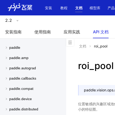
\u200E
安装
教程
文档
模型库
产品
2.2
安装指南
使用指南
应用实践
API 文档
文档
roi_pool
paddle
paddle.amp
roi_pool
paddle.autograd
paddle.callbacks
paddle.compat
paddle.vision.ops.
paddle.device
位置敏感的兴趣区域池化
小的特征图。
paddle.distributed